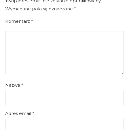
Twój adres email nie zostanie opublikowany.
Wymagane pola są oznaczone
*
Komentarz
*
Nazwa
*
Adres email
*